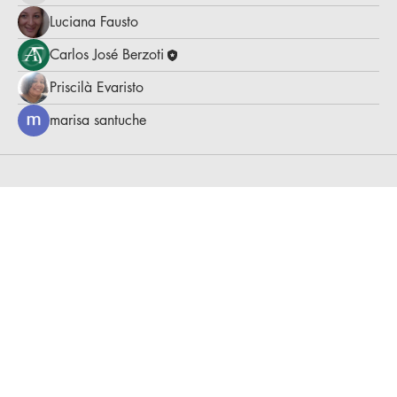
Luciana Fausto
Carlos José Berzoti
Priscilà Evaristo
marisa santuche