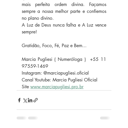
mais perfeita ordem divina. Façamos  
sempre a nossa melhor parte e confiemos 
no plano divino. 
A Luz de Deus nunca falha e A Luz vence 
sempre! 
Gratidão, Foco, Fé, Paz e Bem...   
Marcia Pugliesi ( Numeróloga )  +55 11 
97559-1469    
Instagram: @marciapugliesi.oficial
Canal Youtube: Marcia Pugliesi Oficial      
Site 
www.marciapugliesi.pro.br