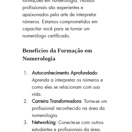
formações em numerologia. Nossos 
profissionais são experientes e 
apaixonados pela arte de interpretar 
números. Estamos comprometidos em 
capacitar você para se tornar um 
numerólogo certificado.
Benefícios da Formação em 
Numerologia
Autoconhecimento Aprofundado
: 
Aprenda a interpretar os números e 
como eles se relacionam com sua 
vida.
Carreira Transformadora
: Torne-se um 
profissional reconhecido na área da 
numerologia.
Networking
: Conecte-se com outros 
estudantes e profissionais da área.