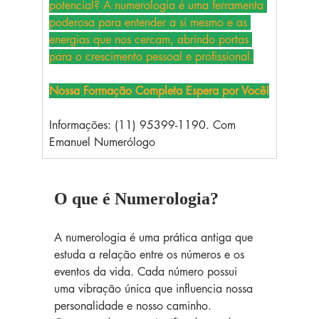
potencial? A numerologia é uma ferramenta 
poderosa para entender a si mesmo e as 
energias que nos cercam, abrindo portas 
para o crescimento pessoal e profissional.
Nossa Formação Completa Espera por Você!
Informações: (11) 95399-1190. Com 
Emanuel Numerólogo
O que é Numerologia?
A numerologia é uma prática antiga que 
estuda a relação entre os números e os 
eventos da vida. Cada número possui 
uma vibração única que influencia nossa 
personalidade e nosso caminho. 