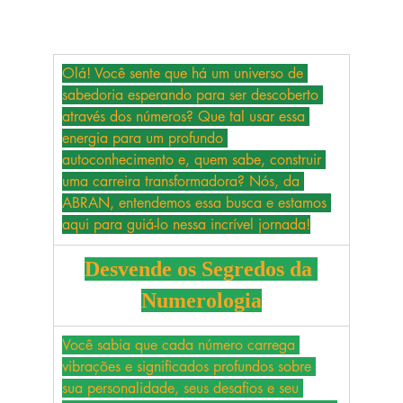
Olá! Você sente que há um universo de 
sabedoria esperando para ser descoberto 
através dos números? Que tal usar essa 
energia para um profundo 
autoconhecimento e, quem sabe, construir 
uma carreira transformadora? Nós, da 
ABRAN, entendemos essa busca e estamos 
aqui para guiá-lo nessa incrível jornada!
Desvende os Segredos da 
Numerologia
Você sabia que cada número carrega 
vibrações e significados profundos sobre 
sua personalidade, seus desafios e seu 